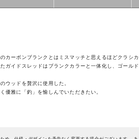
新のカーボンブランクとはミスマッチと思えるほどクラシ
れたガイドスレッドはブランクカラーと一体化し、ゴール
目のウッドを贅沢に使用した。
なく優雅に「釣」を愉しんでいただきたい。
のため、仕様・デザインを予告なく変更する場合がございます。 