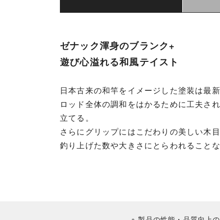
ゼナック渾身のブランク+
遊び心溢れる和風テイスト
日本古来の和竿をイメージした塗装は最
ロッド全体の調和をはかるために工夫さ
立てる。
さらにグリップにはこだわりの美しい木
釣り上げた数や大きさにとらわれること
※ 製品の性能・品質向上