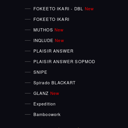
FOKEETO IKARI - DBL
New
FOKEETO IKARI
MUTHOS
New
INQLUDE
New
PLAISIR ANSWER
PLAISIR ANSWER SOPMOD
SNIPE
Spirado BLACKART
GLANZ
New
Expedition
Bamboowork