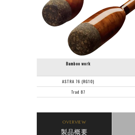
Bamboo work
ASTRA 76 (RG10)
Trad 87
OVERVIEW
製品概要