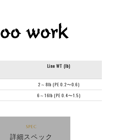
Line WT (lb)
2～8lb (PE 0.2〜0.6)
6～16lb (PE 0.4〜1.5)
SPEC
詳細スペック