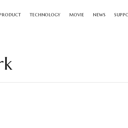
PRODUCT
TECHNOLOGY
MOVIE
NEWS
SUPP
rk