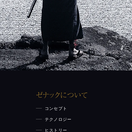
ゼナックについて
コンセプト
テクノロジー
ヒストリー