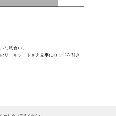
カルな風合い。
ドのリールシートさえ見事にロッドを引き
あらかじめご了承ください。