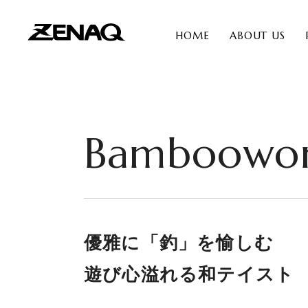
HOME
ABOUT US
Bamboowo
優雅に「釣」を愉しむ
遊び心溢れる和テイスト