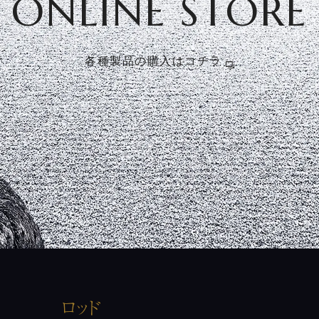
ONLINE STORE
各種製品の購入はコチラ
ロッド