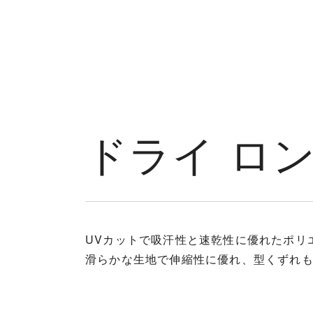
HOME
ABOUT US
ドライ ロン
UVカットで吸汗性と速乾性に優れたポリ
滑らかな生地で伸縮性に優れ、型くずれ