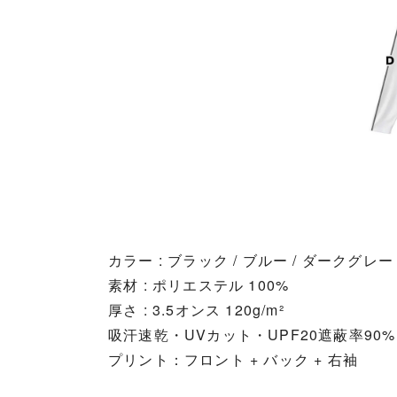
カラー : ブラック / ブルー / ダークグレー
素材 : ポリエステル 100%
厚さ : 3.5オンス 120g/m²
吸汗速乾・UVカット・UPF20遮蔽率90%
プリント：フロント + バック + 右袖