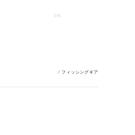
ONLINE STORE
ORT
JP
EN
/ フィッシングギア