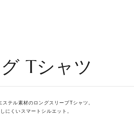
PRODUCT
TECHNOLOGY
MOVIE
NEWS
SUPP
グ Tシャツ
エステル素材のロングスリーブTシャツ。
もしにくいスマートシルエット。