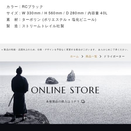
カラー : RCブラック
サイズ : W 330mm / H 560mm / D 280mm / 内容量 40L
素 材 : ターポリン (ポリエステル + 塩化ビニール)
製 造 : ストリームトレイル社製
※ 製品の性能・品質向上のため、仕様・デザインを予告なく変更する場合がございます。 あらかじめご了承ください。
ホーム
商品一覧
ドライポーター
ONLINE STORE
各種製品の購入はコチラ