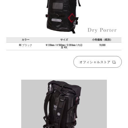
カラー
サイズ
小売価格（税別）
RC ブラック
W 330mm / H 560mm / D 280mm / 内容
19,000
量 40L
オフィシャルストア