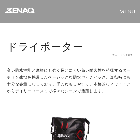
ドライポーター
/ フィッシングギア
高い防水性能と摩擦にも強く裂けにくい高い耐久性を発揮するター
ポリン生地を採用したベーシックな防水バックパック。遠征時にも
十分な容量になっており、手入れもしやすく、本格的なアウトドア
からデイリーユースまで様々なシーンで活躍します。