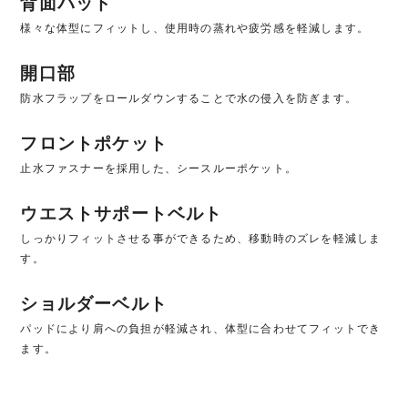
背面パッド
様々な体型にフィットし、使用時の蒸れや疲労感を軽減します。
開口部
防水フラップをロールダウンすることで水の侵入を防ぎます。
フロントポケット
止水ファスナーを採用した、シースルーポケット。
ウエストサポートベルト
しっかりフィットさせる事ができるため、移動時のズレを軽減しま
す。
ショルダーベルト
パッドにより肩への負担が軽減され、体型に合わせてフィットでき
ます。