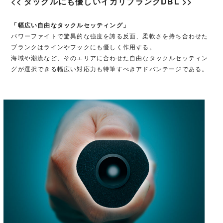
<< タックルにも優しいイカリブランクDBL >>
「幅広い自由なタックルセッティング」
パワーファイトで驚異的な強度を誇る反面、柔軟さを持ち合わせた
ブランクはラインやフックにも優しく作用する。
海域や潮流など、そのエリアに合わせた自由なタックルセッティン
グが選択できる幅広い対応力も特筆すべきアドバンテージである。