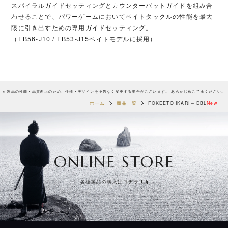
スパイラルガイドセッティングとカウンターバットガイドを組み合
わせることで、パワーゲームにおいてベイトタックルの性能を最大
限に引き出すための専用ガイドセッティング。
（FB56-J10 / FB53-J15ベイトモデルに採用）
※ 製品の性能・品質向上のため、仕様・デザインを予告なく変更する場合がございます。 あらかじめご了承ください。
ホーム
商品一覧
FOKEETO IKARI – DBL
New
ONLINE STORE
各種製品の購入はコチラ