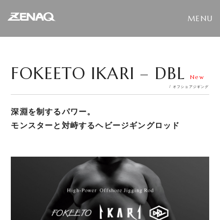
FOKEETO IKARI – DBL
New
/ オフショアジギング
深淵を制するパワー。
モンスターと対峙するヘビージギングロッド