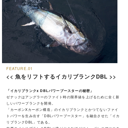
FEATURE.01
<< 魚をリフトするイカリブランクDBL >>
「イカリブランクx DBLパワーブースターの秘密」
ゼナックはアングラーのファイト時の限界値を上げるために全く新
しいパワーブランクを開発。
「カーボンXカーボン構造」のイカリブランクとかつてないファイ
トパワーを生み出す「DBLパワーブースター」を融合させた「イカ
リブランクDBL」である。