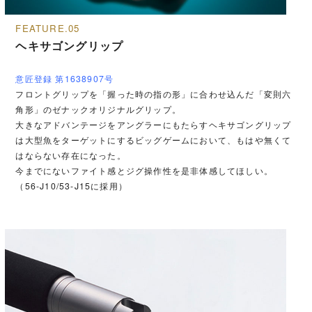
FEATURE.05
ヘキサゴングリップ
意匠登録 第1638907号
フロントグリップを「握った時の指の形」に合わせ込んだ「変則六
角形」のゼナックオリジナルグリップ。
大きなアドバンテージをアングラーにもたらすヘキサゴングリップ
は大型魚をターゲットにするビッグゲームにおいて、もはや無くて
はならない存在になった。
今までにないファイト感とジグ操作性を是非体感してほしい。
（56-J10/53-J15に採用）