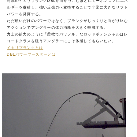
肉厚のイカリブランクDBLが曲がりこむほどにカーボンコアにエネ
ルギーを蓄積し、強い反発力へ変換することで非常に大きなリフト
パワーを発揮する。
ただ硬いだけのパワーではなく、ブランクがじっくりと曲がり込む
アクションでアングラーの体力消耗を大きく軽減する。
力士の筋力のように「柔軟でパワフル」なロッドポテンシャルはレ
コードクラスを狙うアングラーにこそ体感してもらいたい。
イカリブランクとは
DBLパワーブースターとは