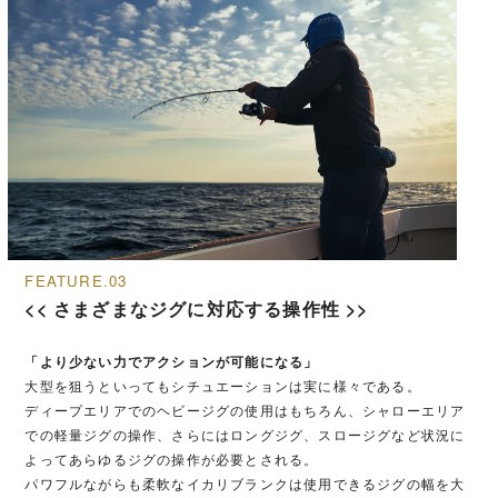
FEATURE.03
<< さまざまなジグに対応する操作性 >>
「より少ない力でアクションが可能になる」
大型を狙うといってもシチュエーションは実に様々である。
ディープエリアでのヘビージグの使用はもちろん、シャローエリア
での軽量ジグの操作、さらにはロングジグ、スロージグなど状況に
よってあらゆるジグの操作が必要とされる。
パワフルながらも柔軟なイカリブランクは使用できるジグの幅を大