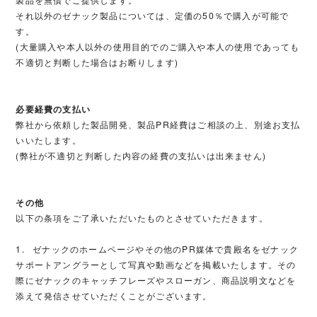
それ以外のゼナック製品については、定価の50％で購入が可能で
す。
(大量購入や本人以外の使用目的でのご購入や本人の使用であっても
不適切と判断した場合はお断りします)
必要経費の支払い
弊社から依頼した製品開発、製品PR経費はご相談の上、別途お支払
いいたします。
(弊社が不適切と判断した内容の経費の支払いは出来ません)
その他
以下の条項をご了承いただいたものとさせていただきます。
1. ゼナックのホームページやその他のPR媒体で貴殿名をゼナック
サポートアングラーとして写真や動画などを掲載いたします。その
際にゼナックのキャッチフレーズやスローガン、商品説明文などを
添えて発信させていただくことがございます。