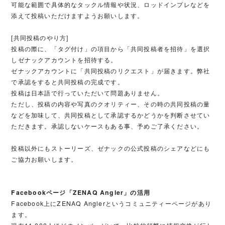
可能な範囲で具体的なタックル情報や状況、ロッドインプレなどを
添えて投稿いただけますようお願いします。
[共同投稿のやり方]
投稿の際に、「タグ付け」の項目から「共同投稿者を招待」を選択
しゼナックアカウントを招待する。
ゼナックアカウントに「共同投稿のリクエスト」が届きます。弊社
で承認をすると共同投稿の完成です。
投稿は日本語で行っていただいて問題ありません。
ただし、投稿の内容や写真のクオリティー、その時の共同投稿の量
などを加味して、共同投稿として承認するかどうかを判断させてい
ただきます。承認しないケースもある事、予めご了承ください。
投稿以外にもストーリーズ、ゼナックの公式投稿のシェアなどにも
ご協力お願いします。
Facebookページ「ZENAQ Angler」の活用
Facebook上にZENAQ Anglerというコミュニティーページがあり
ます。