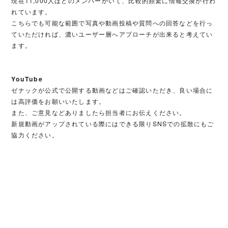
現在11,000人ほどのメンバーがいて、比較的頻繁に情報交換が行わ
れています。
こちらでも可能な範囲で写真や動画投稿や質問への回答などを行っ
ていただければ、濃いユーザー層へアプローチが出来ると考えてい
ます。
YouTube
ゼナックが公式で公開する動画などはご確認いただき、良い場合に
は高評価をお願いいたします。
また、ご意見などありましたら担当者にお伝えください。
新規動画がアップされている際にはできる限りSNSでの拡散にもご
協力ください。